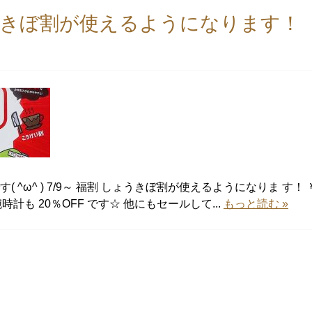
しょうきぼ割が使えるようになります！
 ^ω^ ) 7/9～ 福割 しょうきぼ割が使えるようになりま す！ 
時計も 20％OFF です☆ 他にもセールして...
もっと読む »