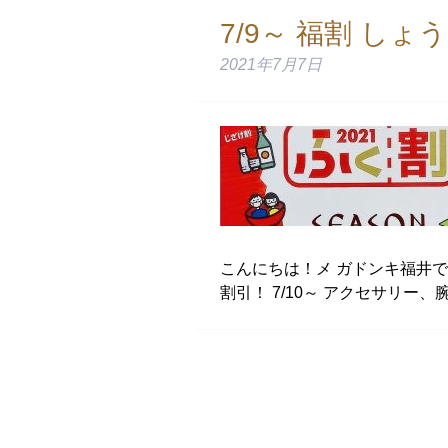
7/9～ 福割 
2021年7月7日
こんにちは！メ ガドンキ福井です(
割引！ 7/10～ アクセサリー、腕