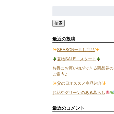
検
索:
検索
最近の投稿
SEASON一押し商品
夏物SALE スタート
お得にお買い物ができる商品券の
ご案内♬
父の日オススメ商品紹介
お花やグリーンのある暮らし
最近のコメント