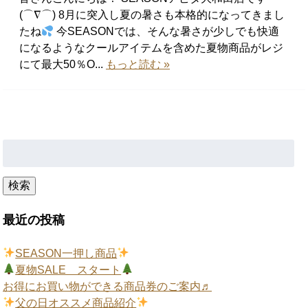
(⌒∇⌒) 8月に突入し夏の暑さも本格的になってきまし
たね
今SEASONでは、そんな暑さが少しでも快適
になるようなクールアイテムを含めた夏物商品がレジ
にて最大50％O...
もっと読む »
検
索:
検索
最近の投稿
SEASON一押し商品
夏物SALE スタート
お得にお買い物ができる商品券のご案内♬
父の日オススメ商品紹介