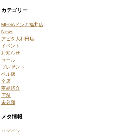
カテゴリー
MEGAドンキ福井店
News
アピタ大和田店
イベント
お知らせ
セール
プレゼント
ベル店
全店
商品紹介
店舗
未分類
メタ情報
ログイン