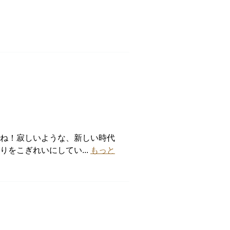
たね！寂しいような、新しい時代
をこぎれいにしてい...
もっと