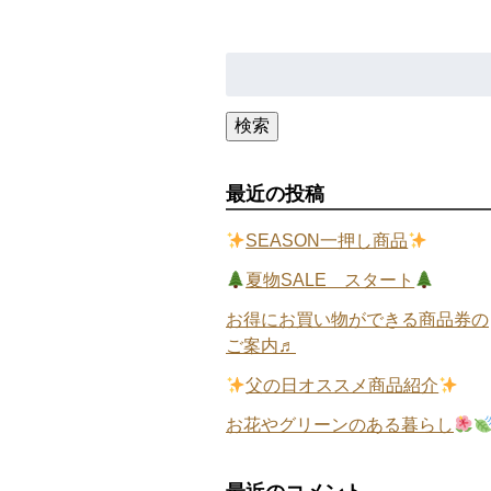
検
索:
検索
最近の投稿
SEASON一押し商品
夏物SALE スタート
お得にお買い物ができる商品券の
ご案内♬
父の日オススメ商品紹介
お花やグリーンのある暮らし