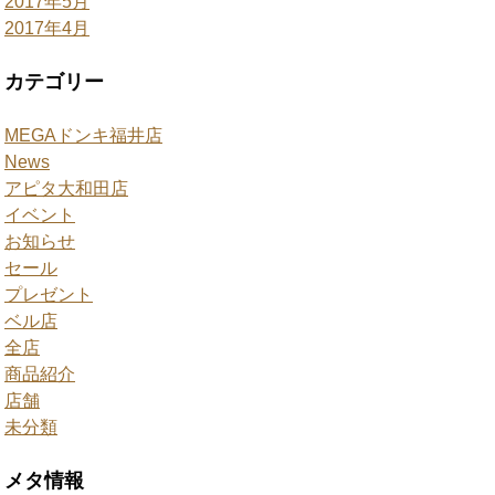
2017年5月
2017年4月
カテゴリー
MEGAドンキ福井店
News
アピタ大和田店
イベント
お知らせ
セール
プレゼント
ベル店
全店
商品紹介
店舗
未分類
メタ情報