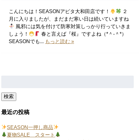
こんにちは！SEASONアピタ大和田店です！
２
月に入りましたが、まだまだ寒い日は続いていますね
風邪には気を付けて防寒対策しっかり行っていきま
しょう！
春と言えば『桜』ですよね（*＾-＾*）
SEASONでも...
もっと読む »
検
索:
検索
最近の投稿
SEASON一押し商品
夏物SALE スタート