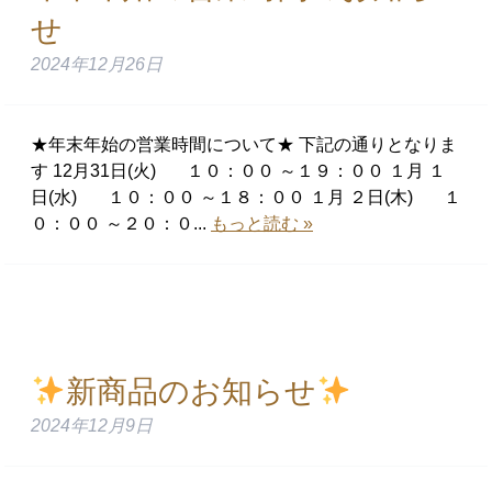
せ
2024年12月26日
★年末年始の営業時間について★ 下記の通りとなりま
す 12月31日(火) １０：００ ～１９：００ １月 １
日(水) １０：００ ～１８：００ １月 ２日(木) １
０：００ ～２０：０...
もっと読む »
新商品のお知らせ
2024年12月9日