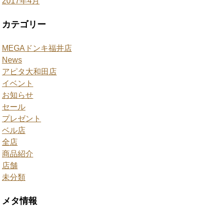
2017年4月
カテゴリー
MEGAドンキ福井店
News
アピタ大和田店
イベント
お知らせ
セール
プレゼント
ベル店
全店
商品紹介
店舗
未分類
メタ情報