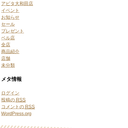
アピタ大和田店
イベント
お知らせ
セール
プレゼント
ベル店
全店
商品紹介
店舗
未分類
メタ情報
ログイン
投稿の
RSS
コメントの
RSS
WordPress.org