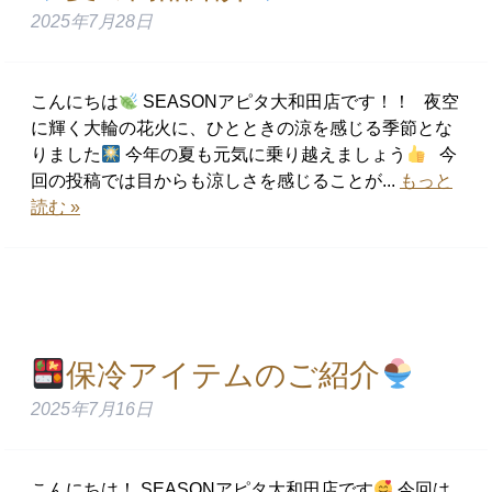
2025年7月28日
こんにちは
SEASONアピタ大和田店です！！ 夜空
に輝く大輪の花火に、ひとときの涼を感じる季節とな
りました
今年の夏も元気に乗り越えましょう
今
回の投稿では目からも涼しさを感じることが...
もっと
読む »
保冷アイテムのご紹介
2025年7月16日
こんにちは！ SEASONアピタ大和田店です
今回は