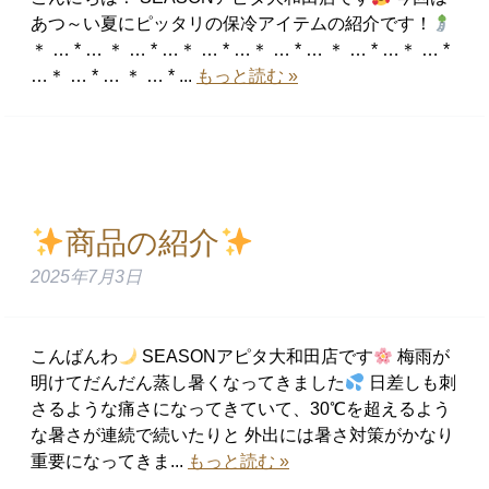
あつ～い夏にピッタリの保冷アイテムの紹介です！
＊ … * … ＊ … * …＊ … * …＊ … * … ＊ … * …＊ … *
…＊ … * … ＊ … * ...
もっと読む »
商品の紹介
2025年7月3日
こんばんわ
SEASONアピタ大和田店です
梅雨が
明けてだんだん蒸し暑くなってきました
日差しも刺
さるような痛さになってきていて、30℃を超えるよう
な暑さが連続で続いたりと 外出には暑さ対策がかなり
重要になってきま...
もっと読む »