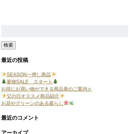
検
索:
検索
最近の投稿
SEASON一押し商品
夏物SALE スタート
お得にお買い物ができる商品券のご案内♬
父の日オススメ商品紹介
お花やグリーンのある暮らし
最近のコメント
アーカイブ