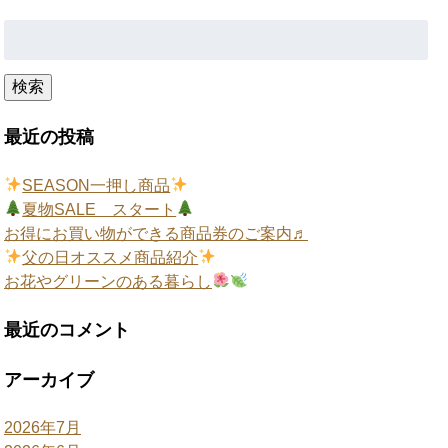
検
索:
検索
最近の投稿
SEASON一押し商品
夏物SALE スタート
お得にお買い物ができる商品券のご案内♬
父の日オススメ商品紹介
お花やグリーンのある暮らし
最近のコメント
アーカイブ
2026年7月