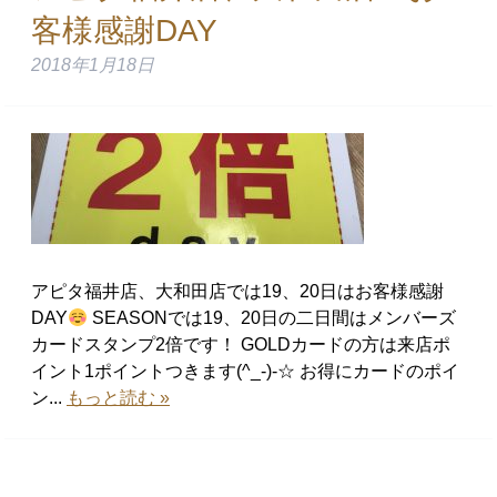
客様感謝DAY
2018年1月18日
アピタ福井店、大和田店では19、20日はお客様感謝
DAY
SEASONでは19、20日の二日間はメンバーズ
カードスタンプ2倍です！ GOLDカードの方は来店ポ
イント1ポイントつきます(^_-)-☆ お得にカードのポイ
ン...
もっと読む »