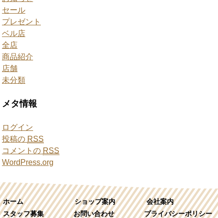
セール
プレゼント
ベル店
全店
商品紹介
店舗
未分類
メタ情報
ログイン
投稿の
RSS
コメントの
RSS
WordPress.org
ホーム
ショップ案内
会社案内
スタッフ募集
お問い合わせ
プライバシーポリシー