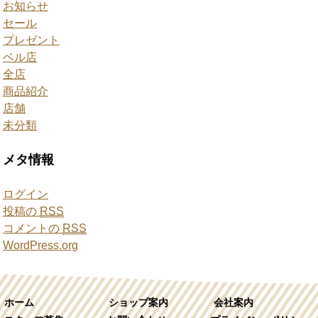
お知らせ
セール
プレゼント
ベル店
全店
商品紹介
店舗
未分類
メタ情報
ログイン
投稿の
RSS
コメントの
RSS
WordPress.org
ホーム
ショップ案内
会社案内