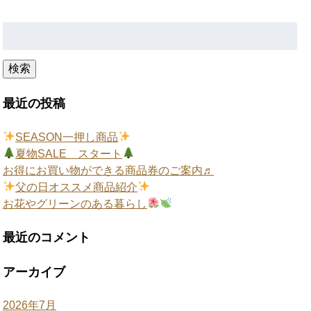
検
索:
検索
最近の投稿
SEASON一押し商品
夏物SALE スタート
お得にお買い物ができる商品券のご案内♬
父の日オススメ商品紹介
お花やグリーンのある暮らし
最近のコメント
アーカイブ
2026年7月