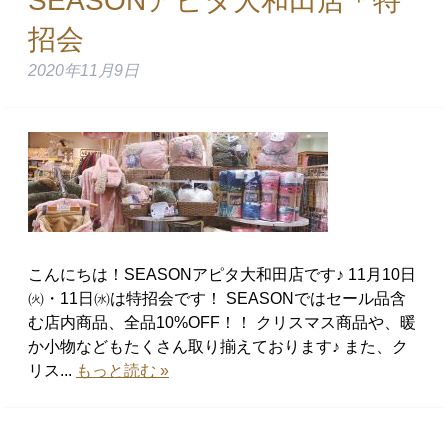
SEASONアピタ大和田店＊特
招会
2020年11月9日
こんにちは！SEASONアピタ大和田店です♪ 11月10日
㈫・11日㈬は特招会です！ SEASONではセール品含
む店内商品、全品10%OFF！！ クリスマス商品や、暖
か小物などもたくさん取り揃えております♪ また、ク
リス...
もっと読む »