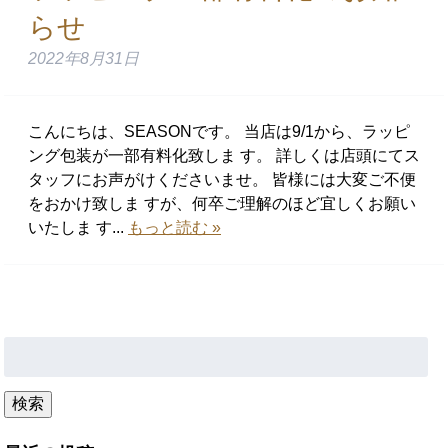
らせ
2022年8月31日
こんにちは、SEASONです。 当店は9/1から、ラッピ
ング包装が一部有料化致しま す。 詳しくは店頭にてス
タッフにお声がけくださいませ。 皆様には大変ご不便
をおかけ致しま すが、何卒ご理解のほど宜しくお願い
いたしま す...
もっと読む »
検
索:
検索