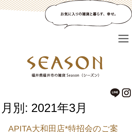
月別: 2021年3月
APITA大和田店*特招会のご案