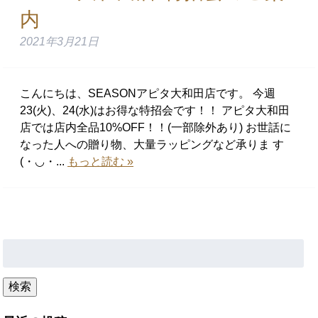
内
2021年3月21日
こんにちは、SEASONアピタ大和田店です。 今週
23(火)、24(水)はお得な特招会です！！ アピタ大和田
店では店内全品10%OFF！！(一部除外あり) お世話に
なった人への贈り物、大量ラッピングなど承りま す
(・◡・...
もっと読む »
検
索:
検索